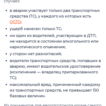
случаях:
в аварии участвует только два транспортных
средства (ТС), у каждого из которых есть
ОСГО
;
ущерб нанесен только ТС;
ни один из водителей, участвующих в ДТП,
не находится в состоянии алкогольного или
наркотического опьянения;
у сторон нет разногласий;
водители транспортных средств, попавших в
аварию, имеют водительское удостоверение
(исключение — владелец припаркованного
ТС);
максимальный вред, причиненный каждому
из транспортных средств, не превышает 150
базовых величин.
Из документов для европротокола кроме самого