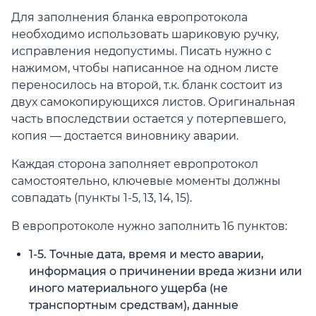
Для заполнения бланка европротокола
необходимо использовать шариковую ручку,
исправления недопустимы. Писать нужно с
нажимом, чтобы написанное на одном листе
переносилось на второй, т.к. бланк состоит из
двух самокопирующихся листов. Оригинальная
часть впоследствии остается у потерпевшего,
копия — достается виновнику аварии.
Каждая сторона заполняет европротокол
самостоятельно, ключевые моменты должны
совпадать (пункты 1-5, 13, 14, 15).
В европротоколе нужно заполнить 16 пунктов:
1-5. Точные дата, время и место аварии,
информация о причинении вреда жизни или
иного материального ущерба (не
транспортным средствам), данные