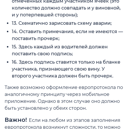
отмеченных каждым участником ячеек (это
количество должно совпадать и у виновной,
и у потерпевшей стороны);
13. Схематично зарисовать схему аварии;
14. Оставить примечания, если не имеются —
поставить прочерк;
15. Здесь каждый из водителей должен
поставить свою подпись;
16. Здесь подпись ставится только на бланке
участника, признающего свою вину. У
второго участника должен быть прочерк.
Также возможно оформление европротокола по
аналогичному принципу через мобильное
приложение. Однако в этом случае оно должно
быть установлено у обеих сторон.
Важно!
Если на любом из этапов заполнения
европротокола возникнут сложности, то можно