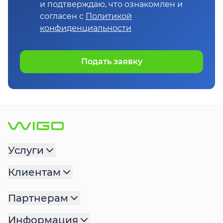
и подтверждаю, что ознакомлен и
согласен с
Политикой
конфиденциальности
Подать заявку
Услуги
Клиентам
Партнерам
Информация