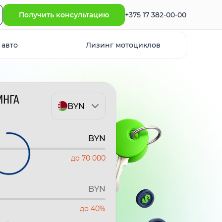
Получить консультацию
+375 17 382-00-00
 авто
Лизинг мотоциклов
ИНГА
BYN
BYN
до 70 000
BYN
до 40%