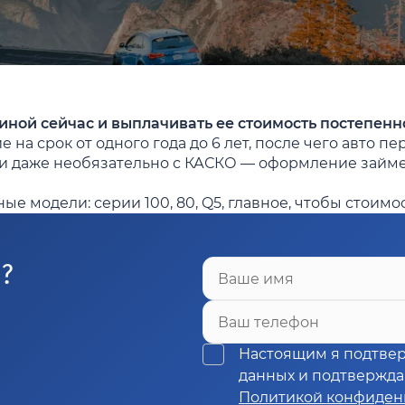
иной сейчас и выплачивать ее стоимость постепенн
а срок от одного года до 6 лет, после чего авто пе
 и даже необязательно с КАСКО — оформление займет 
е модели: серии 100, 80, Q5, главное, чтобы стоимо
Ы?
Ваше имя
Ваш телефон
Настоящим я подтве
данных и подтверждаю
Политикой конфиден