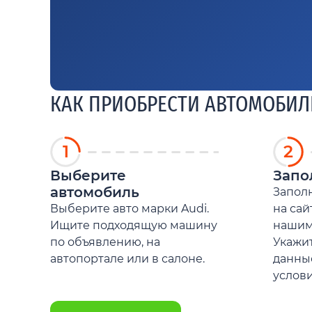
КАК ПРИОБРЕСТИ АВТОМОБИЛЬ
1
2
Выберите
Запо
автомобиль
Заполн
Выберите авто марки Audi.
на сай
Ищите подходящую машину
нашим
по объявлению, на
Укажит
автопортале или в салоне.
данны
услови