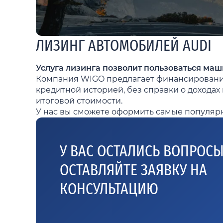
ЛИЗИНГ АВТОМОБИЛЕЙ AUDI
Услуга лизинга позволит пользоваться маш
Компания WIGO предлагает финансирование н
кредитной историей, без справки о доходах
итоговой стоимости.
У нас вы сможете оформить самые популярны
У ВАС ОСТАЛИСЬ ВОПРОС
ОСТАВЛЯЙТЕ ЗАЯВКУ НА
КОНСУЛЬТАЦИЮ