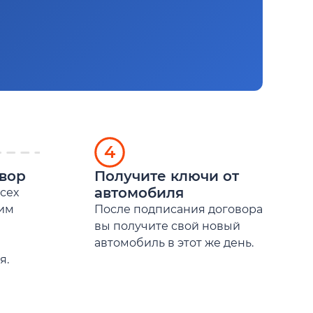
4
вор
Получите ключи от
автомобиля
сех
вим
После подписания договора
вы получите свой новый
автомобиль в этот же день.
я.