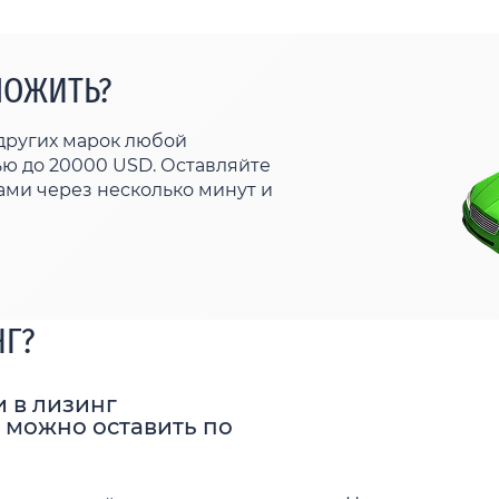
ЛОЖИТЬ?
других марок любой
ью до 20000 USD. Оставляйте
ами через несколько минут и
НГ?
 в лизинг
 можно оставить по