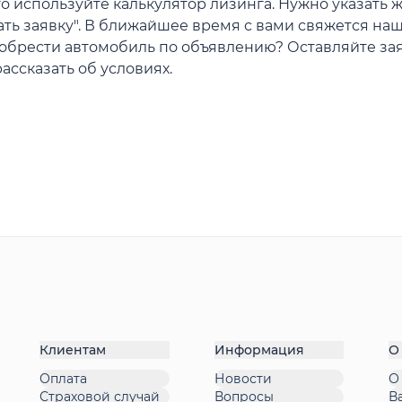
о используйте калькулятор лизинга. Нужно указать 
ать заявку". В ближайшее время с вами свяжется на
иобрести автомобиль по объявлению? Оставляйте зая
ассказать об условиях.
Клиентам
Информация
О
Оплата
Новости
О
Страховой случай
Вопросы
В