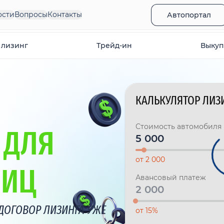
ости
Вопросы
Контакты
Автопортал
 лизинг
Трейд-ин
Выкуп
КАЛЬКУЛЯТОР ЛИЗ
Стоимость автомобиля
 ДЛЯ
от 2 000
ЛИЦ
Авансовый платеж
ДОГОВОР ЛИЗИНГА УЖЕ
от 15%