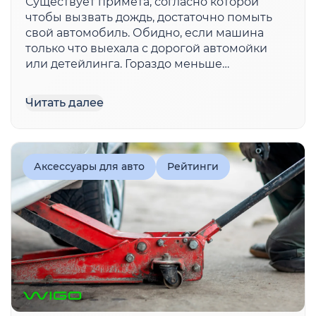
Существует примета, согласно которой
чтобы вызвать дождь, достаточно помыть
свой автомобиль. Обидно, если машина
только что выехала с дорогой автомойки
или детейлинга. Гораздо меньше
расстройств будет, если пользоваться
мойкой самообслуживания. Так можно
Читать далее
полностью контролировать качество
очистки, сделать все быстро и, что самое
важное, […]
Аксессуары для авто
Рейтинги