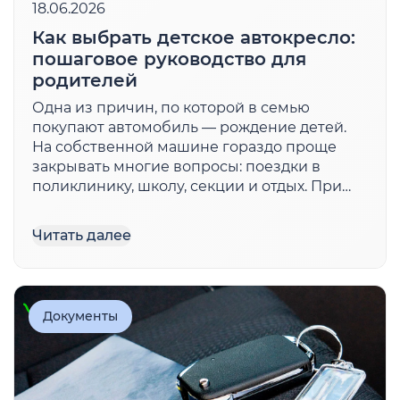
18.06.2026
Как выбрать детское автокресло:
пошаговое руководство для
родителей
Одна из причин, по которой в семью
покупают автомобиль — рождение детей.
На собственной машине гораздо проще
закрывать многие вопросы: поездки в
поликлинику, школу, секции и отдых. При
этом важно позаботиться о безопасности
ребенка. Сажать его в обычное кресло или
Читать далее
возить на руках нельзя, в том числе, по ПДД
— в автомобиле […]
Документы