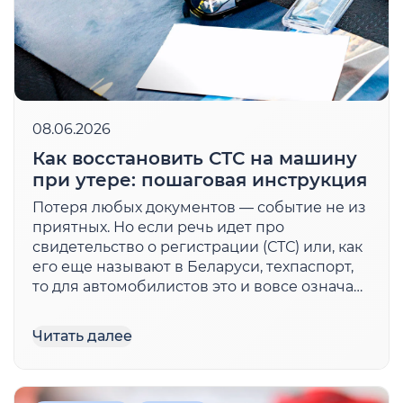
08.06.2026
Как восстановить СТС на машину
при утере: пошаговая инструкция
Потеря любых документов — событие не из
приятных. Но если речь идет про
свидетельство о регистрации (СТС) или, как
его еще называют в Беларуси, техпаспорт,
то для автомобилистов это и вовсе означает
пересадку на общественный транспорт. По
закону без такого свидетельства нельзя
Читать далее
управлять автомобилем: при первой же
проверке документов […]