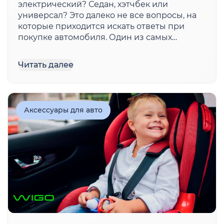
электрический? Седан, хэтчбек или
универсал? Это далеко не все вопросы, на
которые приходится искать ответы при
покупке автомобиля. Один из самых
важных, определяющих комфорт, стоимость
и многое другое — какой будет
Читать далее
трансмиссия, а именно коробка
переключения передач. Еще 15-20 лет назад
почти все автомобили […]
Аксессуары для авто