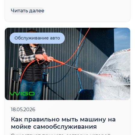
риски, а требование к более тщательной
оценке их платежеспособности позволило
Читать далее
избежать ситуаций, когда человек просто не
может позволить себе […]
Обслуживание авто
18.05.2026
Как правильно мыть машину на
мойке самообслуживания