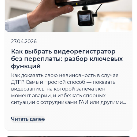
27.04.2026
Как выбрать видеорегистратор
без переплаты: разбор ключевых
функций
Как доказать свою невиновность в случае
ДТП? Самый простой способ — показать
видеозапись, на которой запечатлен
момент аварии, и избежать спорных
ситуаций с сотрудниками ГАИ или другими
участниками движения. Как раз для этого и
существуют видеорегистраторы, которые
Читать далее
должны быть установлены в каждом
автомобиле. Это не модный аксессуар […]