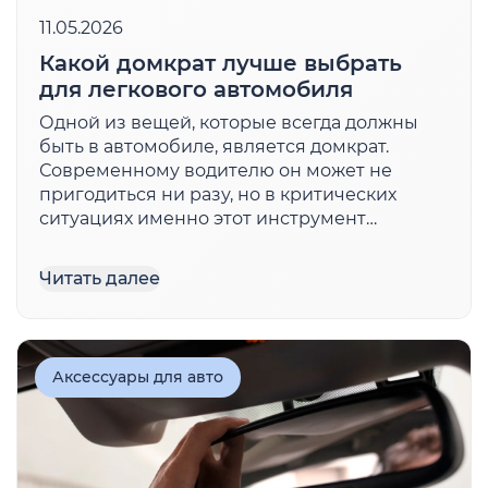
11.05.2026
Какой домкрат лучше выбрать
для легкового автомобиля
Одной из вещей, которые всегда должны
быть в автомобиле, является домкрат.
Современному водителю он может не
пригодиться ни разу, но в критических
ситуациях именно этот инструмент
выручает при необходимости замены
колеса в случае прокола, самостоятельной
Читать далее
сезонной смены покрышек, выполнения
мелкого ремонта ходовой или осмотра
днища. Многие […]
Аксессуары для авто