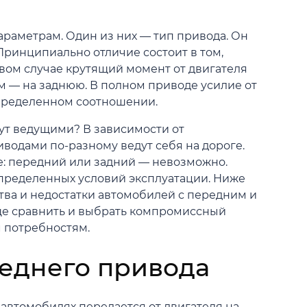
раметрам. Один из них — тип привода. Он
Принципиально отличие состоит в том,
вом случае крутящий момент от двигателя
м — на заднюю. В полном приводе усилие от
определенном соотношении.
ут ведущими? В зависимости от
водами по-разному ведут себя на дороге.
е: передний или задний — невозможно.
определенных условий эксплуатации. Ниже
тва и недостатки автомобилей с передним и
ще сравнить и выбрать компромиссный
 потребностям.
еднего привода
втомобилях передается от двигателя на