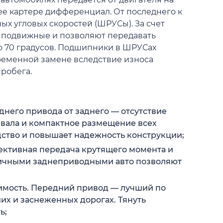
ее картере дифференциал. От последнего к
ых угловых скоростей (ШРУСы). За счет
 подвижные и позволяют передавать
о 70 градусов. Подшипники в ШРУСах
ременной замене вследствие износа
пробега.
днего привода от заднего — отсутствие
 вала и компактное размещение всех
дство и повышает надежность конструкции;
ективная передача крутящего момента и
гичными заднеприводными авто позволяют
имость. Передний привод — лучший по
их и заснеженных дорогах. Тянуть
ь;