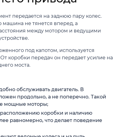
ент передается на заднюю пару колес.
о машина не тянется вперед, а
 расстояния между мотором и ведущими
устройстве.
ложенного под капотом, используется
От коробки передач он передает усилие на
него моста.
добно обслуживать двигатель. В
ложен продольно, а не поперечно. Такой
ее мощные моторы;
я расположению коробки и наличию
лее равномерно, что делает поведение
вечают ведомые колеса и на руль