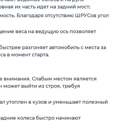
ная их часть идет на задний мост;
мость. Благодаря отсутствию ШРУСов угол
ение веса на ведущую ось позволяет
ыстрее разгоняет автомобиль с места за
а в момент старта.
е внимания. Слабым местом является
н может выйти из строя, требуя
ал утоплен в кузов и уменьшает полезный
 задние колеса быстро начинают