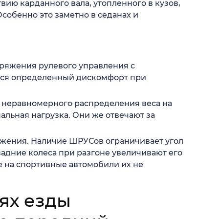
вию карданного вала, утопленного в кузов,
Особенно это заметно в седанах и
пряжения рулевого управления с
ся определенный дискомфорт при
 неравномерного распределения веса на
льная нагрузка. Они же отвечают за
жения. Наличие ШРУСов ограничивает угол
задние колеса при разгоне увеличивают его
е на спортивные автомобили их не
ях езды