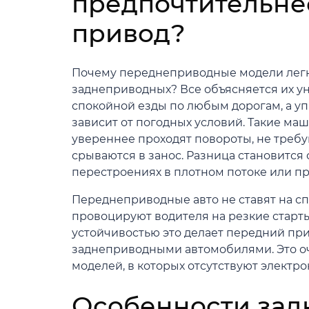
предпочтительне
привод?
Почему переднеприводные модели лег
заднеприводных? Все объясняется их ун
спокойной езды по любым дорогам, а у
зависит от погодных условий. Такие ма
увереннее проходят повороты, не треб
срываются в занос. Разница становится
перестроениях в плотном потоке или пр
Переднеприводные авто не ставят на с
провоцируют водителя на резкие старты
устойчивостью это делает передний пр
заднеприводными автомобилями. Это о
моделей, в которых отсутствуют элект
Особенности зад