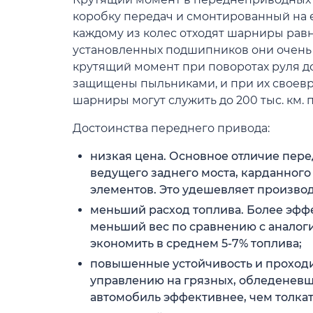
коробку передач и смонтированный на 
каждому из колес отходят шарниры равн
установленных подшипников они очень
крутящий момент при поворотах руля д
защищены пыльниками, и при их своев
шарниры могут служить до 200 тыс. км. 
Достоинства переднего привода:
низкая цена. Основное отличие пере
ведущего заднего моста, карданного
элементов. Это удешевляет произво
меньший расход топлива. Более эфф
меньший вес по сравнению с анало
экономить в среднем 5-7% топлива;
повышенные устойчивость и проход
управлению на грязных, обледеневш
автомобиль эффективнее, чем толкат