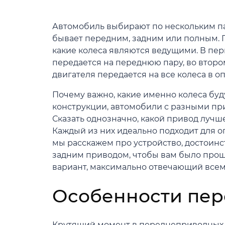
Автомобиль выбирают по нескольким па
бывает передним, задним или полным. 
какие колеса являются ведущими. В пер
передается на переднюю пару, во второ
двигателя передается на все колеса в 
Почему важно, какие именно колеса буд
конструкции, автомобили с разными при
Сказать однозначно, какой привод лучш
Каждый из них идеально подходит для 
мы расскажем про устройство, достоинс
задним приводом, чтобы вам было про
вариант, максимально отвечающий всем
Особенности пер
Крутящий момент в переднеприводных а