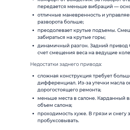
передается меньше вибраций — основ
отличные маневренность и управляе
разворота больше;
преодолевает крутые подъемы. Смещ
забираться на крутые горы;
динамичный разгон. Задний привод б
счет смещения веса на ведущие колес
Недостатки заднего привода:
сложная конструкция требует больш
дифференциал. Из-за утечки масла о
дорогостоящего ремонта;
меньше места в салоне. Карданный в
объем салона;
проходимость хуже. В грязи и снегу
пробуксовывать.