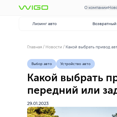
О компании
Нов
Лизинг авто
Возвратный
Главная
Новости
Какой выбрать привод ав
Выбор авто
Устройство авто
Какой выбрать п
передний или за
29.01.2023