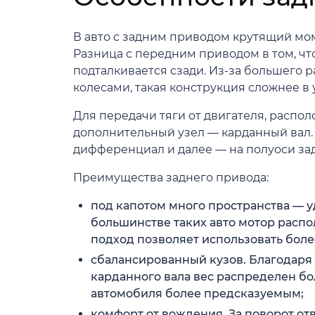
В авто с задним приводом крутящий мом
Разница с передним приводом в том, чт
подталкивается сзади. Из-за большего
колесами, такая конструкция сложнее в 
Для передачи тяги от двигателя, распо
дополнительный узел — карданный вал. 
дифференциал и далее — на полуоси зад
Преимущества заднего привода:
под капотом много пространства — у
большинстве таких авто мотор распо
подход позволяет использовать бол
сбалансированный кузов. Благодар
карданного вала вес распределен бо
автомобиля более предсказуемым;
комфорт от вождения. За поворот от