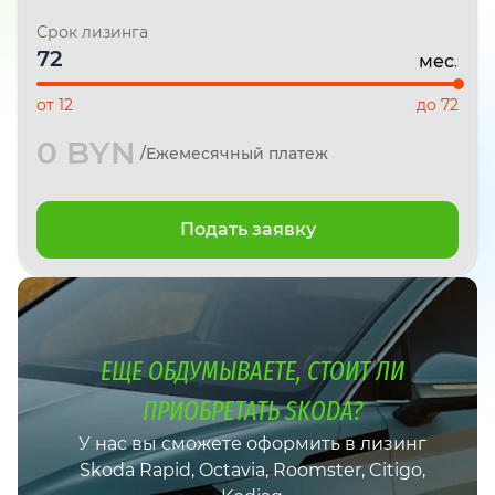
Срок лизинга
мес.
от 12
до 72
0 BYN
/Ежемесячный платеж
Подать заявку
ЕЩЕ ОБДУМЫВАЕТЕ, СТОИТ ЛИ
ПРИОБРЕТАТЬ SKODA?
У нас вы сможете оформить в лизинг
Skoda Rapid, Octavia, Roomster, Citigo,