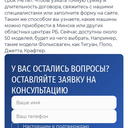
срок 1–6 лет. Чтобы узнать точную сумму и
длительность договора, свяжитесь с нашими
специалистами или заполните форму на сайте.
Таким же способом вы узнаете, какие машины
можно приобрести в Минске или других
областных центрах РБ. Сейчас доступны около
50 моделей, будет из чего выбрать. Например,
такие модели Фольксваген, как Тигуан, Поло,
Джетта, Крафтер.
У ВАС ОСТАЛИСЬ ВОПРОСЫ?
ОСТАВЛЯЙТЕ ЗАЯВКУ НА
КОНСУЛЬТАЦИЮ
Ваше имя
Ваш телефон
Настоящим я подтверждаю