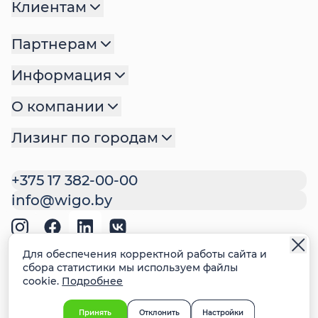
Клиентам
Партнерам
Информация
О компании
Лизинг по городам
+375 17 382-00-00
info@wigo.by
Политика обработки
Для обеспечения корректной работы сайта и
персональных данных
сбора статистики мы используем файлы
cookie.
Подробнее
Политика файлов cookie
Настройки cookie
Ответственное раскрытие
Принять
Отклонить
Настройки