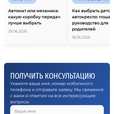
Автомат или механика:
Как выбрать детск
какую коробку передач
автокресло: пошаг
лучше выбрать
руководство для
родителей
29.06.2026
18.06.2026
ПОЛУЧИТЬ КОНСУЛЬТАЦИЮ
Укажите ваше имя, номер мобильного
телефона и отправьте заявку. Мы свяжемся
с вами и ответим на все интересующие
вопросы.
Ваше имя