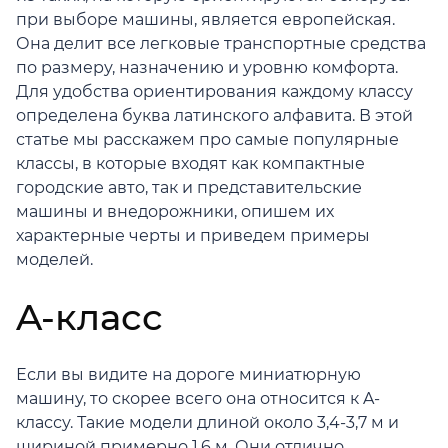
при выборе машины, является европейская.
Она делит все легковые транспортные средства
по размеру, назначению и уровню комфорта.
Для удобства ориентирования каждому классу
определена буква латинского алфавита. В этой
статье мы расскажем про самые популярные
классы, в которые входят как компактные
городские авто, так и представительские
машины и внедорожники, опишем их
характерные черты и приведем примеры
моделей.
A-класс
Если вы видите на дороге миниатюрную
машину, то скорее всего она относится к A-
классу. Такие модели длиной около 3,4-3,7 м и
шириной примерно 1,6 м. Они отлично