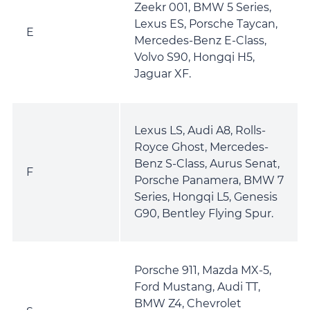
Zeekr 001, BMW 5 Series,
Lexus ES, Porsche Taycan,
E
Mercedes-Benz E-Class,
Volvo S90, Hongqi H5,
Jaguar XF.
Lexus LS, Audi A8, Rolls-
Royce Ghost, Mercedes-
Benz S-Class, Aurus Senat,
F
Porsche Panamera, BMW 7
Series, Hongqi L5, Genesis
G90, Bentley Flying Spur.
Porsche 911, Mazda MX-5,
Ford Mustang, Audi TT,
BMW Z4, Chevrolet