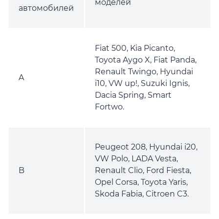
моделей
автомобилей
Fiat 500, Kia Picanto,
Toyota Aygo X, Fiat Panda,
Renault Twingo, Hyundai
A
i10, VW up!, Suzuki Ignis,
Dacia Spring, Smart
Fortwo.
Peugeot 208, Hyundai i20,
VW Polo, LADA Vesta,
B
Renault Clio, Ford Fiesta,
Opel Corsa, Toyota Yaris,
Skoda Fabia, Citroen C3.