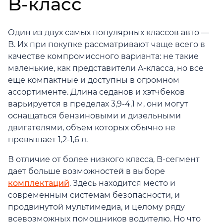
B-класс
Один из двух самых популярных классов авто —
B. Их при покупке рассматривают чаще всего в
качестве компромиссного варианта: не такие
маленькие, как представители A-класса, но все
еще компактные и доступны в огромном
ассортименте. Длина седанов и хэтчбеков
варьируется в пределах 3,9-4,1 м, они могут
оснащаться бензиновыми и дизельными
двигателями, объем которых обычно не
превышает 1,2-1,6 л.
В отличие от более низкого класса, B-сегмент
дает больше возможностей в выборе
комплектаций
. Здесь находится место и
современным системам безопасности, и
продвинутой мультимедиа, и целому ряду
всевозможных помощников водителю. Но что