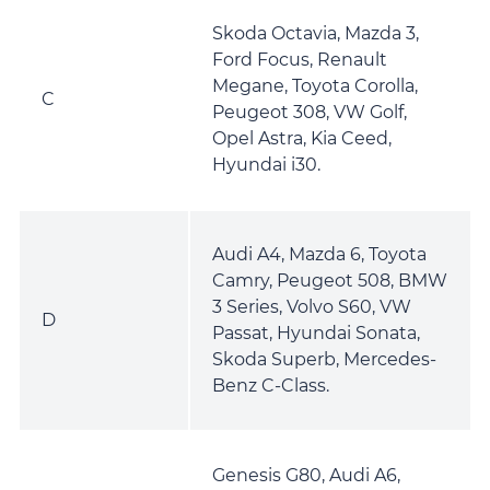
Skoda Octavia, Mazda 3,
Ford Focus, Renault
Megane, Toyota Corolla,
C
Peugeot 308, VW Golf,
Opel Astra, Kia Ceed,
Hyundai i30.
Audi A4, Mazda 6, Toyota
Camry, Peugeot 508, BMW
3 Series, Volvo S60, VW
D
Passat, Hyundai Sonata,
Skoda Superb, Mercedes-
Benz C-Class.
Genesis G80, Audi A6,