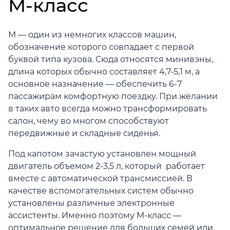
M-класс
M — один из немногих классов машин,
обозначение которого совпадает с первой
буквой типа кузова. Сюда относятся минивэны,
длина которых обычно составляет 4,7-5,1 м, а
основное назначение — обеспечить 6-7
пассажирам комфортную поездку. При желании
в таких авто всегда можно трансформировать
салон, чему во многом способствуют
передвижные и складные сиденья.
Под капотом зачастую установлен мощный
двигатель объемом 2-3,5 л, который работает
вместе с автоматической трансмиссией. В
качестве вспомогательных систем обычно
установлены различные электронные
ассистенты. Именно поэтому M-класс —
оптимальное решение для больших семей или