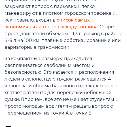
закрывают вопрос с парковкой, легко
маневрируют в плотном городском трафике и,
как правило, входят в
список самых
экономичных авто по расходу топлива
. Секрет
прост: двигатели объемом 1-1,3 л, расход в районе
4-6 л на 100 км, плавные роботизированные или
вариаторные трансмиссии.
За компактные размеры приходится
расплачиваться свободным местом и
безопасностью. Это касается и расположения
людей в салоне, где с трудом размещается 4
человека, и объема багажного отсека, которого
хватает разве что для перевозки небольшой
сумки. Впрочем, все это не мешает студентам и
просто молодым водителям решать вопрос с
перемещением из точки А в точку Б.