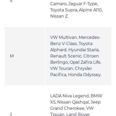
S
Camaro, Jaguar F-Type,
Toyota Supra, Alpine A110,
Nissan Z.
VW Multivan, Mercedes-
Benz V-Class, Toyota
Alphard, Hyundai Staria,
M
Renault Scenic, Citroen
Berlingo, Opel Zafira Life,
VW Touran, Chrysler
Pacifica, Honda Odyssey.
LADA Niva Legend, BMW
X5, Nissan Qashqai, Jeep
Grand Cherokee, VW
J
Tiguan, Land Rover