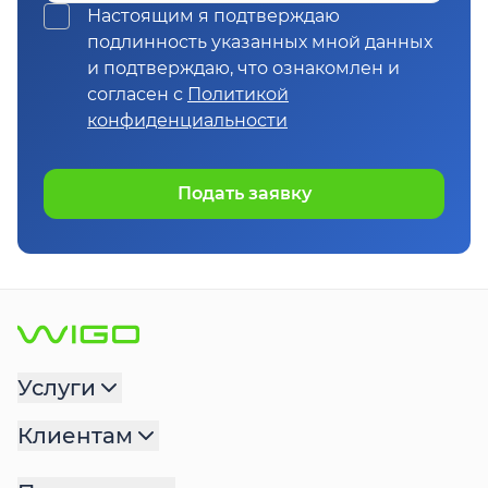
Настоящим я подтверждаю
подлинность указанных мной данных
и подтверждаю, что ознакомлен и
согласен с
Политикой
конфиденциальности
Подать заявку
Услуги
Клиентам