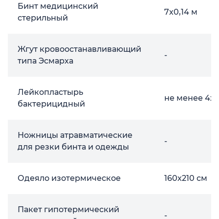
Бинт медицинский
7х0,14 м
стерильный
Жгут кровоостанавливающий
-
типа Эсмарха
Лейкопластырь
не менее 4х1
бактерицидный
Ножницы атравматические
-
для резки бинта и одежды
Одеяло изотермическое
160х210 см
Пакет гипотермический
-