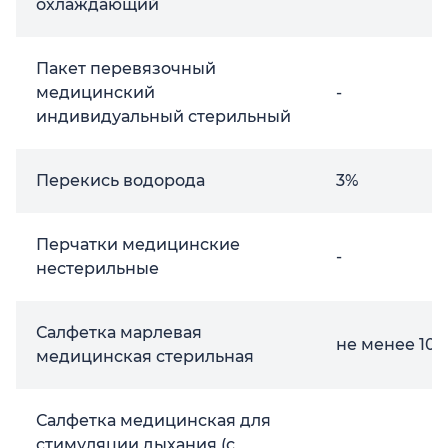
охлаждающий
Пакет перевязочный
медицинский
-
индивидуальный стерильный
Перекись водорода
3%
Перчатки медицинские
-
нестерильные
Салфетка марлевая
не менее 10х
медицинская стерильная
Салфетка медицинская для
стимуляции дыхания (с