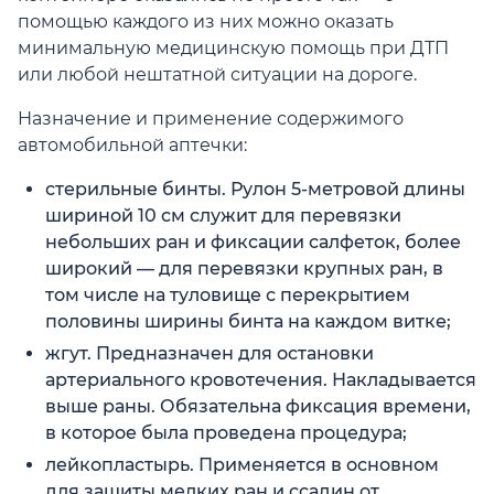
помощью каждого из них можно оказать
минимальную медицинскую помощь при ДТП
или любой нештатной ситуации на дороге.
Назначение и применение содержимого
автомобильной аптечки:
стерильные бинты. Рулон 5-метровой длины
шириной 10 см служит для перевязки
небольших ран и фиксации салфеток, более
широкий — для перевязки крупных ран, в
том числе на туловище с перекрытием
половины ширины бинта на каждом витке;
жгут. Предназначен для остановки
артериального кровотечения. Накладывается
выше раны. Обязательна фиксация времени,
в которое была проведена процедура;
лейкопластырь. Применяется в основном
для защиты мелких ран и ссадин от